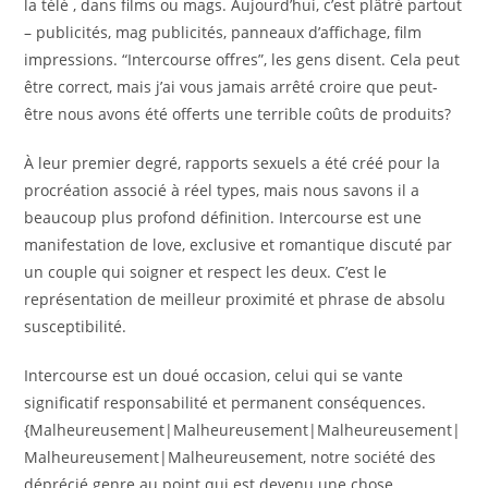
la télé , dans films ou mags. Aujourd’hui, c’est plâtré partout
– publicités, mag publicités, panneaux d’affichage, film
impressions. “Intercourse offres”, les gens disent. Cela peut
être correct, mais j’ai vous jamais arrêté croire que peut-
être nous avons été offerts une terrible coûts de produits?
À leur premier degré, rapports sexuels a été créé pour la
procréation associé à réel types, mais nous savons il a
beaucoup plus profond définition. Intercourse est une
manifestation de love, exclusive et romantique discuté par
un couple qui soigner et respect les deux. C’est le
représentation de meilleur proximité et phrase de absolu
susceptibilité.
Intercourse est un doué occasion, celui qui se vante
significatif responsabilité et permanent conséquences.
{Malheureusement|Malheureusement|Malheureusement|
Malheureusement|Malheureusement, notre société des
déprécié genre au point qui est devenu une chose