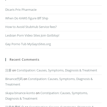
Dicaris Prix Pharmacie
When Do KAWS figure Bff Ship
How to Avoid StubHub Service fees?
Lesbian Porn Video Sites Join Gotblop!
Gay Porno Tub MyGaysSites.org
Recent Comments
注册
on
Constipation: Causes, Symptoms, Diagnosis & Treatment
Binance代码
on
Constipation: Causes, Symptoms, Diagnosis &
Treatment
skapa binance-konto
on
Constipation: Causes, Symptoms,
Diagnosis & Treatment