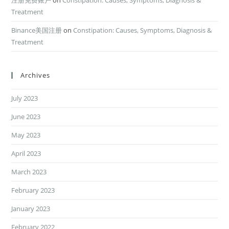
注册免费账户
on
Constipation: Causes, Symptoms, Diagnosis &
Treatment
Binance美国注册
on
Constipation: Causes, Symptoms, Diagnosis &
Treatment
Archives
July 2023
June 2023
May 2023
April 2023
March 2023
February 2023
January 2023
February 2022