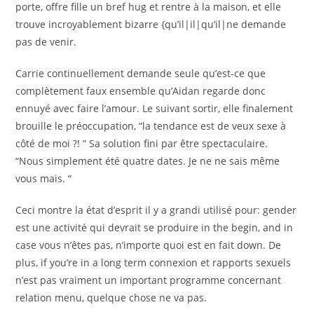
porte, offre fille un bref hug et rentre à la maison, et elle
trouve incroyablement bizarre {qu’il|il|qu’il|ne demande
pas de venir.
Carrie continuellement demande seule qu’est-ce que
complètement faux ensemble qu’Aidan regarde donc
ennuyé avec faire l’amour. Le suivant sortir, elle finalement
brouille le préoccupation, “la tendance est de veux sexe à
côté de moi ?! ” Sa solution fini par être spectaculaire.
“Nous simplement été quatre dates. Je ne ne sais même
vous mais. “
Ceci montre la état d’esprit il y a grandi utilisé pour: gender
est une activité qui devrait se produire in the begin, and in
case vous n’êtes pas, n’importe quoi est en fait down. De
plus, if you’re in a long term connexion et rapports sexuels
n’est pas vraiment un important programme concernant
relation menu, quelque chose ne va pas.